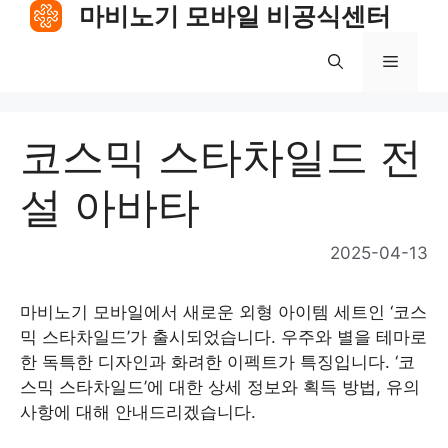
Skip
마비노기 모바일 비공식센터
to
content
Menu
코스믹 스타차일드 전
설 아바타
2025-04-13
마비노기 모바일에서 새로운 외형 아이템 세트인 ‘코스
믹 스타차일드’가 출시되었습니다. 우주와 별을 테마로
한 독특한 디자인과 화려한 이펙트가 특징입니다. ‘코
스믹 스타차일드’에 대한 상세 정보와 획득 방법, 유의
사항에 대해 안내드리겠습니다.