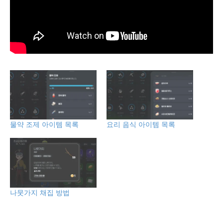
물약 조제 아이템 목록
요리 음식 아이템 목록
나뭇가지 채집 방법