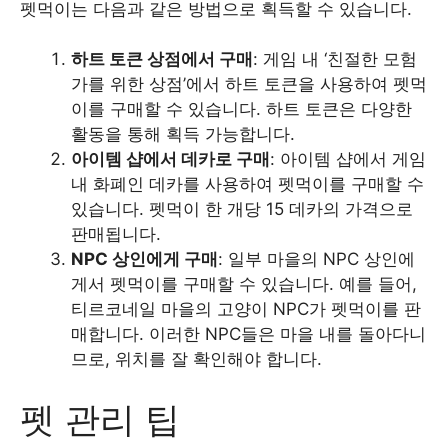
펫먹이는 다음과 같은 방법으로 획득할 수 있습니다.
하트 토큰 상점에서 구매
: 게임 내 ‘친절한 모험
가를 위한 상점’에서 하트 토큰을 사용하여 펫먹
이를 구매할 수 있습니다. 하트 토큰은 다양한
활동을 통해 획득 가능합니다.
아이템 샵에서 데카로 구매
: 아이템 샵에서 게임
내 화폐인 데카를 사용하여 펫먹이를 구매할 수
있습니다. 펫먹이 한 개당 15 데카의 가격으로
판매됩니다.
NPC 상인에게 구매
: 일부 마을의 NPC 상인에
게서 펫먹이를 구매할 수 있습니다. 예를 들어,
티르코네일 마을의 고양이 NPC가 펫먹이를 판
매합니다. 이러한 NPC들은 마을 내를 돌아다니
므로, 위치를 잘 확인해야 합니다.
펫 관리 팁